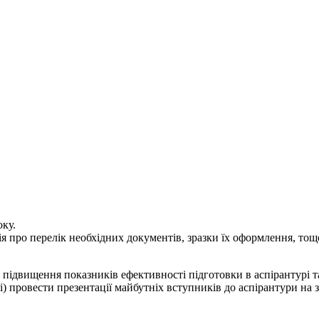
оку.
я про перелік необхідних документів, зразки їх оформлення, тощ
в, підвищення показників ефективності підготовки в аспірантурі
і) провести презентації майбутніх вступників до аспірантури на 