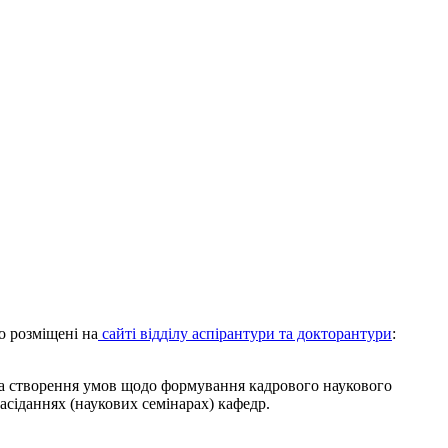
о розміщені на
сайті відділу аспірантури та докторантури
:
 та створення умов щодо формування кадрового наукового
засіданнях (наукових семінарах) кафедр.